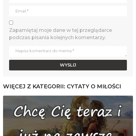
Zapamiętaj moje dane w tej przeglądarce
podczas pisania kolejnych komentarzy.
WIĘCEJ Z KATEGORII:
CYTATY O MIŁOŚCI