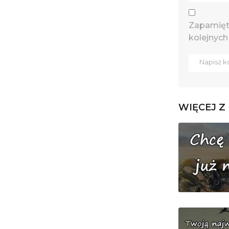
Zapamięta
kolejnych
WIĘCEJ Z