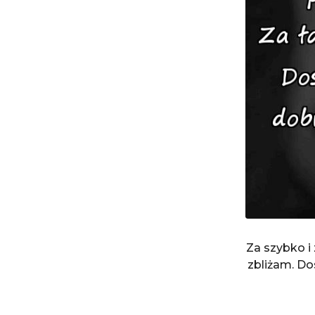
Za szybko i 
zbliżam. Do