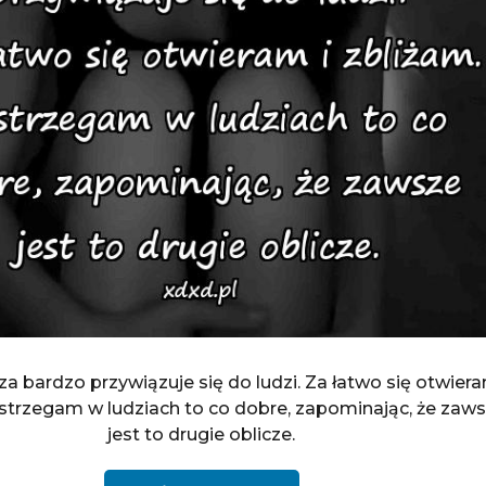
za bardzo przywiązuje się do ludzi. Za łatwo się otwiera
strzegam w ludziach to co dobre, zapominając, że zaw
jest to drugie oblicze.