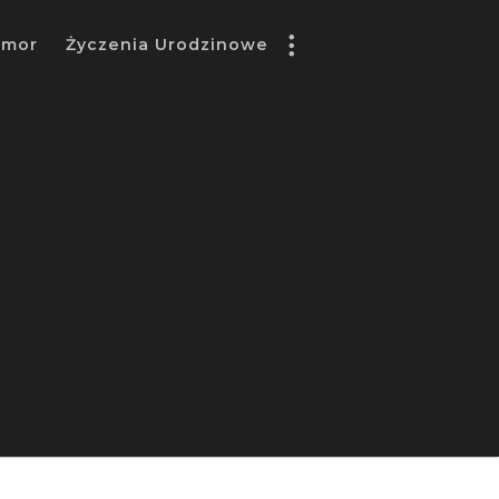
umor
Życzenia Urodzinowe