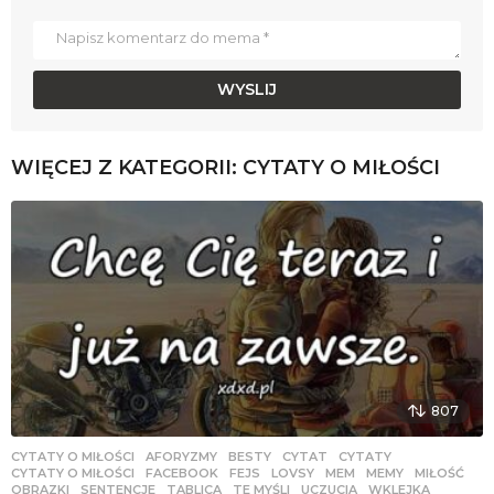
WIĘCEJ Z KATEGORII:
CYTATY O MIŁOŚCI
807
CYTATY O MIŁOŚCI
AFORYZMY
,
BESTY
,
CYTAT
,
CYTATY
,
CYTATY O MIŁOŚCI
,
FACEBOOK
,
FEJS
,
LOVSY
,
MEM
,
MEMY
,
MIŁOŚĆ
,
OBRAZKI
,
SENTENCJE
,
TABLICA
,
TE MYŚLI
,
UCZUCIA
,
WKLEJKA
,