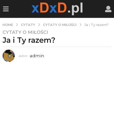
CYTATY
CYTATY O MIŁOŚCI
HOME
Ja i Ty razem?
CYTATY O MIŁOŚCI
2
Ja i Ty razem?
l
a
t
admin
autor:
a
a
g
o
2
l
a
t
a
a