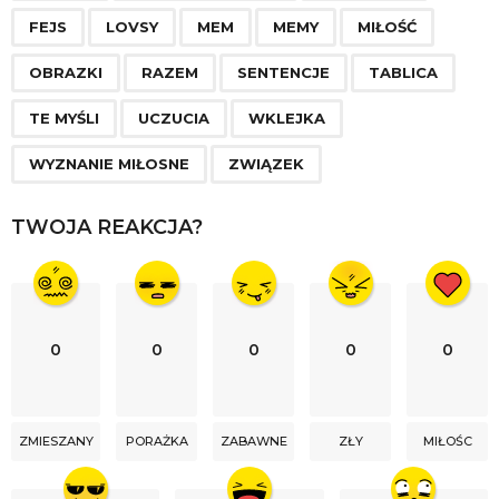
n
FEJS
LOVSY
MEM
MEMY
MIŁOŚĆ
a
OBRAZKI
RAZEM
SENTENCJE
TABLICA
t
i
TE MYŚLI
UCZUCIA
WKLEJKA
o
WYZNANIE MIŁOSNE
ZWIĄZEK
n
TWOJA REAKCJA?
0
0
0
0
0
ZMIESZANY
PORAŻKA
ZABAWNE
ZŁY
MIŁOŚC