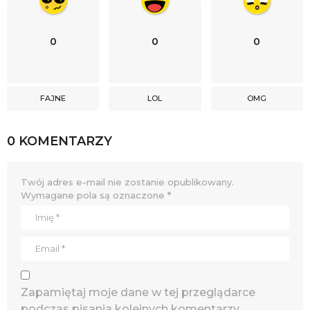
0
0
0
FAJNE
LOL
OMG
0 KOMENTARZY
Twój adres e-mail nie zostanie opublikowany.
Wymagane pola są oznaczone
*
Zapamiętaj moje dane w tej przeglądarce
podczas pisania kolejnych komentarzy.