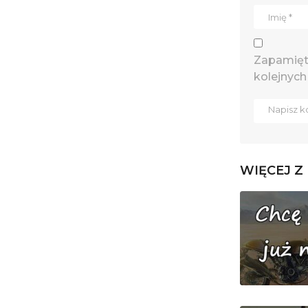
Zapamięta
kolejnych
WIĘCEJ Z