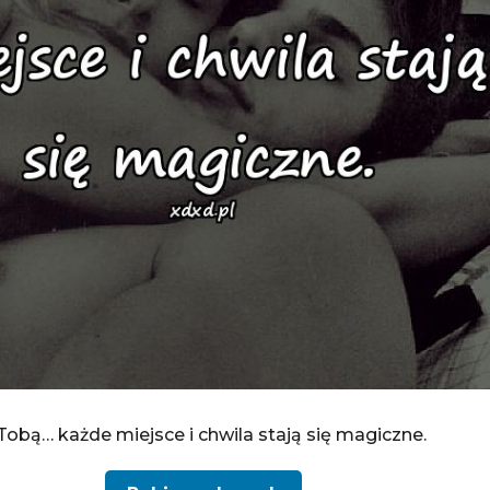
Tobą… każde miejsce i chwila stają się magiczne.