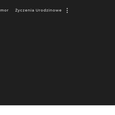
umor
Życzenia Urodzinowe