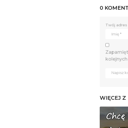
0 KOMEN
Twój adres 
Zapamięta
kolejnych
WIĘCEJ Z