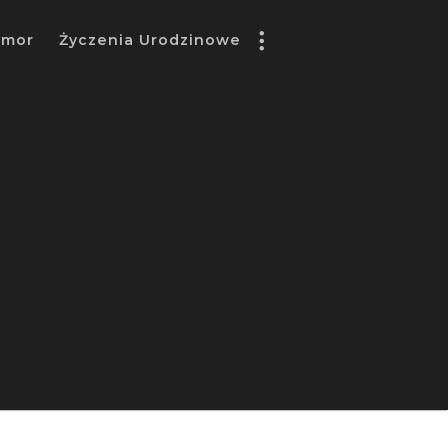
umor
Życzenia Urodzinowe