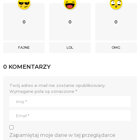
0
0
0
FAJNE
LOL
OMG
0 KOMENTARZY
Twój adres e-mail nie zostanie opublikowany.
Wymagane pola są oznaczone
*
Zapamiętaj moje dane w tej przeglądarce