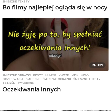
ŚMIESZNE TEKSTY
Bo filmy najlepiej ogląda się w nocy
809
ŚMIESZNE OBRAZKI
BESTY
,
HUMOR
,
KWEJK
,
MEM
,
MEMY
,
OCZEKIWANIA
,
ŚMIESZNE
,
ŚMIESZNE OBRAZKI
,
ŚMIESZNE TEKSTY
,
TE MYŚLI
,
WYJEBANE
Oczekiwania innych