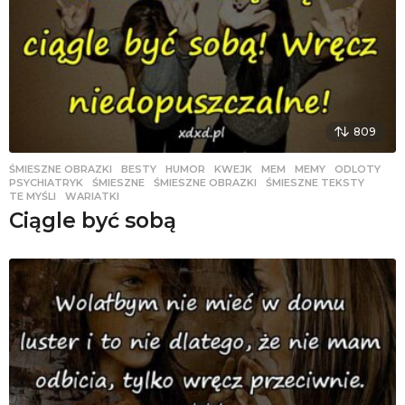
809
ŚMIESZNE OBRAZKI
BESTY
,
HUMOR
,
KWEJK
,
MEM
,
MEMY
,
ODLOTY
,
PSYCHIATRYK
,
ŚMIESZNE
,
ŚMIESZNE OBRAZKI
,
ŚMIESZNE TEKSTY
,
TE MYŚLI
,
WARIATKI
Ciągle być sobą