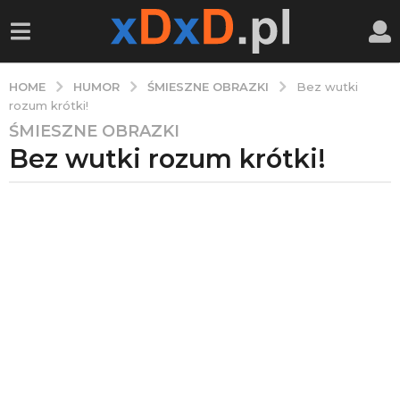
HUMOR
ŚMIESZNE OBRAZKI
HOME
Bez wutki
rozum krótki!
ŚMIESZNE OBRAZKI
4
Bez wutki rozum krótki!
l
a
t
a
a
g
o
4
l
a
t
a