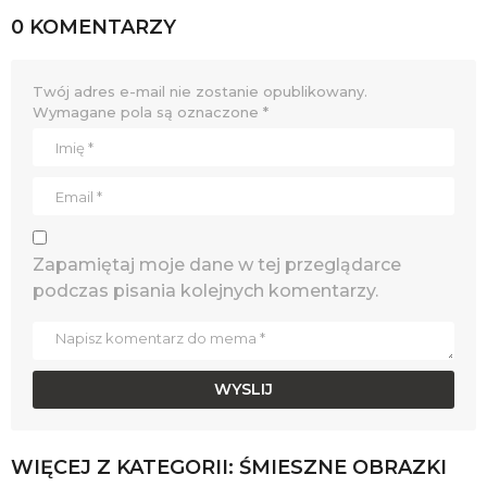
0 KOMENTARZY
Twój adres e-mail nie zostanie opublikowany.
Wymagane pola są oznaczone
*
Zapamiętaj moje dane w tej przeglądarce
podczas pisania kolejnych komentarzy.
WIĘCEJ Z KATEGORII:
ŚMIESZNE OBRAZKI