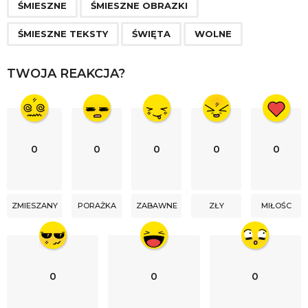
n
ŚMIESZNE
ŚMIESZNE OBRAZKI
a
ŚMIESZNE TEKSTY
ŚWIĘTA
WOLNE
t
i
TWOJA REAKCJA?
o
n
0
0
0
0
0
ZMIESZANY
PORAŻKA
ZABAWNE
ZŁY
MIŁOŚC
0
0
0