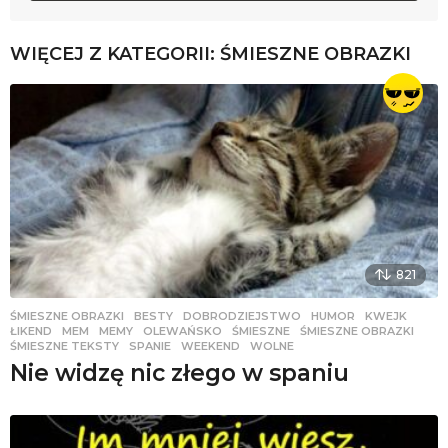
WIĘCEJ Z KATEGORII:
ŚMIESZNE OBRAZKI
821
ŚMIESZNE OBRAZKI
BESTY
,
DOBRODZIEJSTWO
,
HUMOR
,
KWEJK
,
ŁIKEND
,
MEM
,
MEMY
,
OLEWAŃSKO
,
ŚMIESZNE
,
ŚMIESZNE OBRAZKI
,
ŚMIESZNE TEKSTY
,
SPANIE
,
WEEKEND
,
WOLNE
Nie widzę nic złego w spaniu