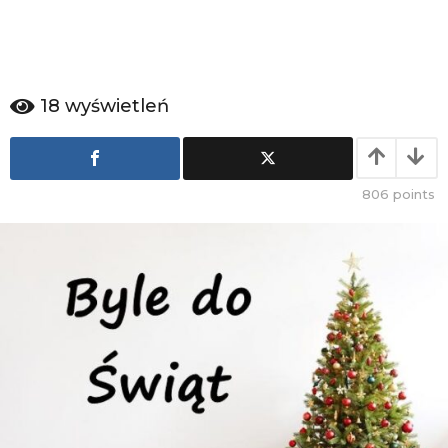
g
o
18
wyświetleń
806
points