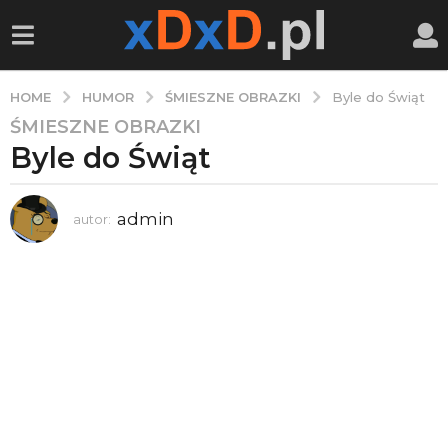
HUMOR
ŚMIESZNE OBRAZKI
HOME
Byle do Świąt
ŚMIESZNE OBRAZKI
2
Byle do Świąt
l
a
t
admin
autor:
a
a
g
o
2
l
a
t
a
a