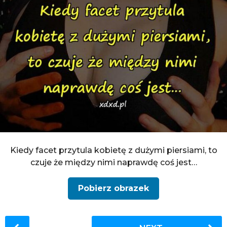
Kiedy facet przytula kobietę z dużymi piersiami, to
czuje że między nimi naprawdę coś jest…
Pobierz obrazek
P