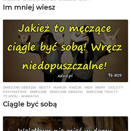
Im mniej wiesz
809
ŚMIESZNE OBRAZKI
BESTY
,
HUMOR
,
KWEJK
,
MEM
,
MEMY
,
ODLOTY
,
PSYCHIATRYK
,
ŚMIESZNE
,
ŚMIESZNE OBRAZKI
,
ŚMIESZNE TEKSTY
,
TE MYŚLI
,
WARIATKI
Ciągle być sobą