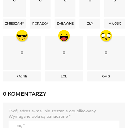
ZMIESZANY
PORAŻKA
ZABAWNE
ZŁY
MIŁOŚC
0
0
0
FAJNE
LOL
OMG
0 KOMENTARZY
Twój adres e-mail nie zostanie opublikowany.
Wymagane pola są oznaczone
*