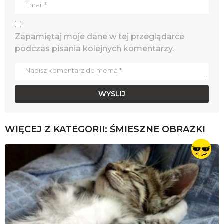
Zapamiętaj moje dane w tej przeglądarce
podczas pisania kolejnych komentarzy.
WIĘCEJ Z KATEGORII:
ŚMIESZNE OBRAZKI