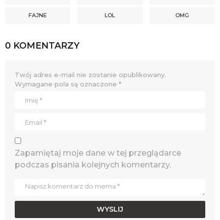
FAJNE
LOL
OMG
0 KOMENTARZY
Twój adres e-mail nie zostanie opublikowany.
Wymagane pola są oznaczone
*
Zapamiętaj moje dane w tej przeglądarce
podczas pisania kolejnych komentarzy.