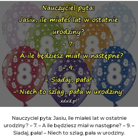
Nauczyciel pyta: Jasiu, ile miałeś lat w ostatnie
urodziny? – 7. – A ile będziesz miał w następne? – 9. –
Siadaj, pała! – Niech to szlag, pała w urodziny.