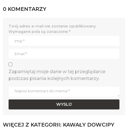
0 KOMENTARZY
Twój adres e-mail nie zostanie opublikowany.
Wymagane pola są oznaczone
*
Zapamiętaj moje dane w tej przeglądarce
podczas pisania kolejnych komentarzy.
WIĘCEJ Z KATEGORII:
KAWAŁY DOWCIPY