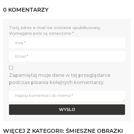
0 KOMENTARZY
Twój adres e-mail nie zostanie opublikowany.
Wymagane pola są oznaczone
*
Zapamiętaj moje dane w tej przeglądarce
podczas pisania kolejnych komentarzy.
WIĘCEJ Z KATEGORII:
ŚMIESZNE OBRAZKI