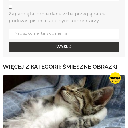
Zapamiętaj moje dane w tej przeglądarce
podczas pisania kolejnych komentarzy.
WIĘCEJ Z KATEGORII:
ŚMIESZNE OBRAZKI