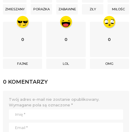
ZMIESZANY
PORAŻKA
ZABAWNE
ZŁY
MIŁOŚC
0
0
0
FAJNE
LOL
OMG
0 KOMENTARZY
Twój adres e-mail nie zostanie opublikowany.
Wymagane pola są oznaczone
*