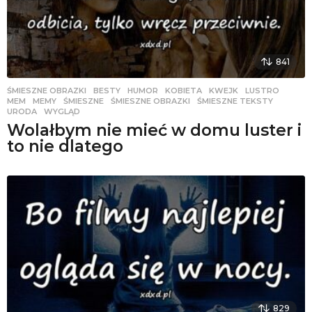
841
ŚMIESZNE OBRAZKI
BESTY
,
HUMOR
,
KOBIETA
,
KWEJK
,
LUSTRO
,
MEM
,
MEMY
,
ŚMIESZNE
,
ŚMIESZNE OBRAZKI
,
ŚMIESZNE TEKSTY
,
URODA
,
WYGLĄD
Wolałbym nie mieć w domu luster i
to nie dlatego
829