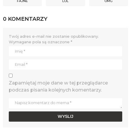
FAJNE
LOL
OMG
0 KOMENTARZY
Twój adres e-mail nie zostanie opublikowany.
Wymagane pola są oznaczone
*
Zapamiętaj moje dane w tej przeglądarce
podczas pisania kolejnych komentarzy.