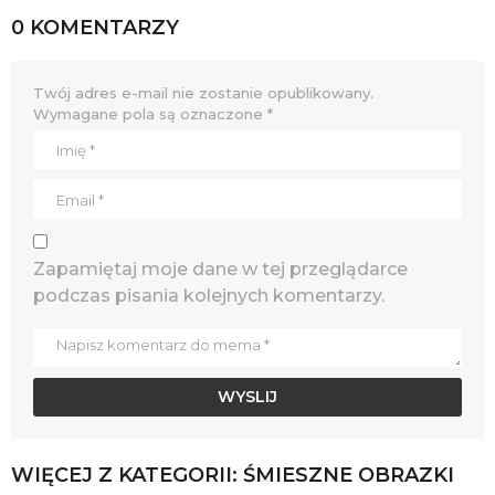
0 KOMENTARZY
Twój adres e-mail nie zostanie opublikowany.
Wymagane pola są oznaczone
*
Zapamiętaj moje dane w tej przeglądarce
podczas pisania kolejnych komentarzy.
WIĘCEJ Z KATEGORII:
ŚMIESZNE OBRAZKI