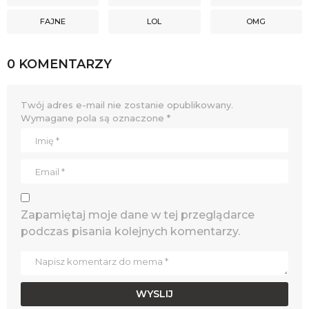
FAJNE
LOL
OMG
0 KOMENTARZY
Twój adres e-mail nie zostanie opublikowany.
Wymagane pola są oznaczone
*
Zapamiętaj moje dane w tej przeglądarce
podczas pisania kolejnych komentarzy.