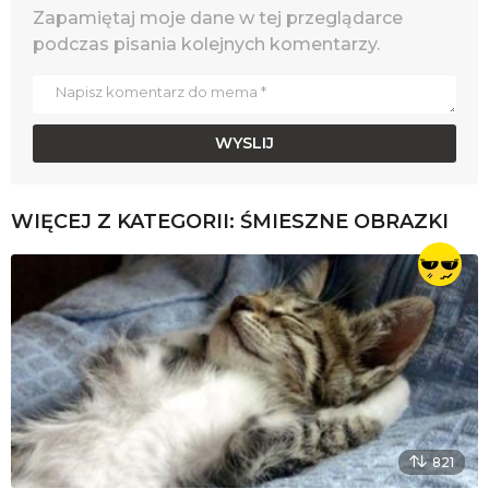
Zapamiętaj moje dane w tej przeglądarce
podczas pisania kolejnych komentarzy.
WIĘCEJ Z KATEGORII:
ŚMIESZNE OBRAZKI
821