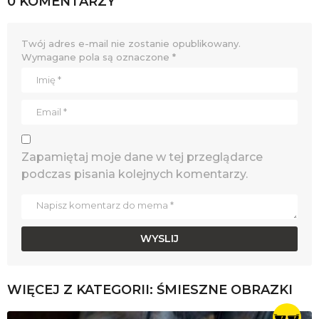
0 KOMENTARZY
Twój adres e-mail nie zostanie opublikowany.
Wymagane pola są oznaczone
*
Zapamiętaj moje dane w tej przeglądarce
podczas pisania kolejnych komentarzy.
WIĘCEJ Z KATEGORII:
ŚMIESZNE OBRAZKI