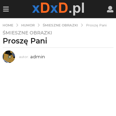
HUMOR
ŚMIESZNE OBRAZKI
HOME
Proszę Pani
ŚMIESZNE OBRAZKI
4
Proszę Pani
l
a
t
admin
autor:
a
a
g
o
4
l
a
t
a
a