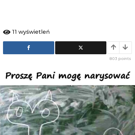
g
o
11
wyświetleń
803
points