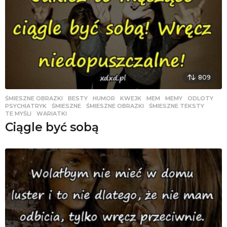
809
ŚMIESZNE OBRAZKI
BESTY
,
HUMOR
,
KWEJK
,
MEM
,
MEMY
,
ODLOTY
,
PSYCHIATRYK
,
ŚMIESZNE
,
ŚMIESZNE OBRAZKI
,
ŚMIESZNE TEKSTY
,
TE MYŚLI
,
WARIATKI
Ciągle być sobą