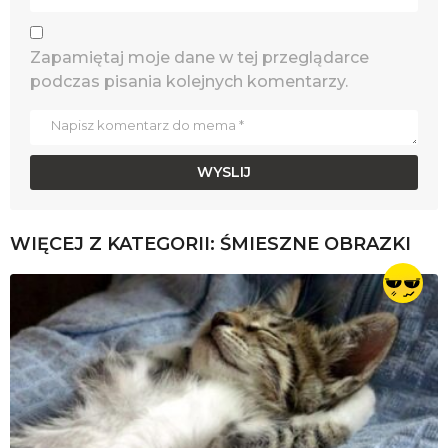
Zapamiętaj moje dane w tej przeglądarce
podczas pisania kolejnych komentarzy.
WIĘCEJ Z KATEGORII:
ŚMIESZNE OBRAZKI