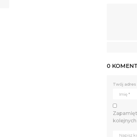
0 KOMEN
Twój adres 
Zapamięta
kolejnych