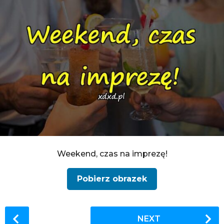
Weekend, czas na imprezę!
Pobierz obrazek
P
NEXT