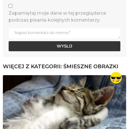
Zapamiętaj moje dane w tej przeglądarce
podczas pisania kolejnych komentarzy.
WIĘCEJ Z KATEGORII:
ŚMIESZNE OBRAZKI