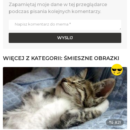
Zapamiętaj moje dane w tej przeglądarce
podczas pisania kolejnych komentarzy.
WIĘCEJ Z KATEGORII:
ŚMIESZNE OBRAZKI
821