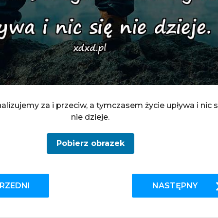
alizujemy za i przeciw, a tymczasem życie upływa i nic s
nie dzieje.
Pobierz obrazek
RZEDNI
NASTĘPNY