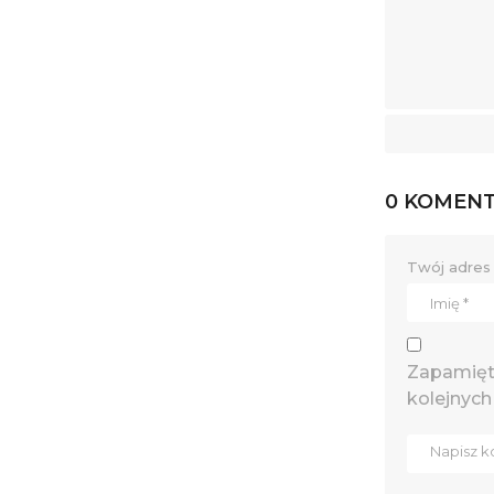
0 KOMEN
Twój adres 
Zapamięta
kolejnych