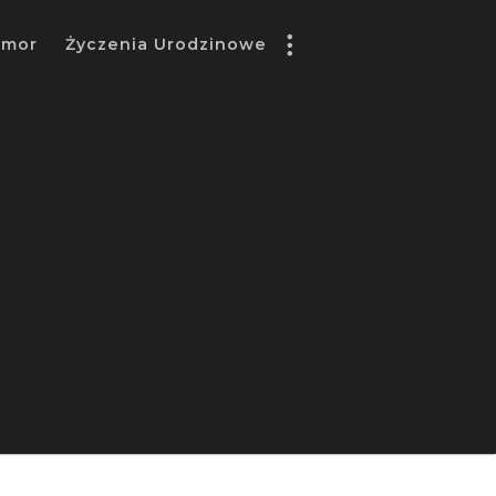
umor
Życzenia Urodzinowe